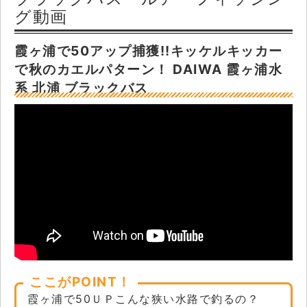
グ動画
霞ヶ浦で50アップ捕獲!!キッケルキッカー
で秋のカエルパターン！ DAIWA 霞ヶ浦水
系 北浦 ブラックバス
ここがPOINT！
霞ヶ浦で50ＵＰこんな狭い水路で釣るの？