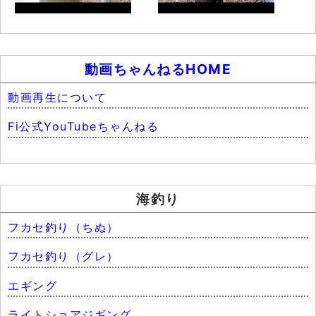
動画ちゃんねるHOME
動画再生について
Fi公式YouTubeちゃんねる
海釣り
フカセ釣り（ちぬ）
フカセ釣り（グレ）
エギング
ライトショアジギング