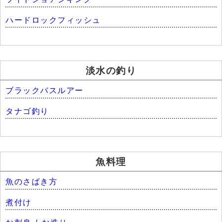
ハードロックフィッシュ
淡水の釣り
ブラックバスルアー
タナゴ釣り
魚料理
魚のさばき方
煮付け