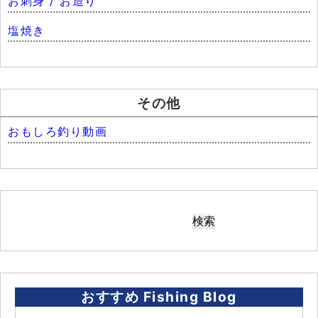
お刺身 / お造り
塩焼き
その他
おもしろ釣り動画
おすすめ Fishing Blog