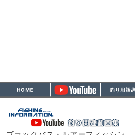
HOME
釣り用語
ブラックバス・ルアーフィッシン