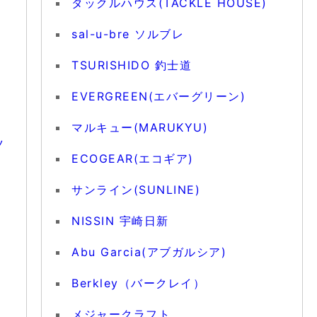
タックルハウス(TACKLE HOUSE)
sal-u-bre ソルブレ
TSURISHIDO 釣士道
EVERGREEN(エバーグリーン)
マルキュー(MARUKYU)
ツ
ECOGEAR(エコギア)
サンライン(SUNLINE)
NISSIN 宇崎日新
Abu Garcia(アブガルシア)
Berkley（バークレイ）
メジャークラフト