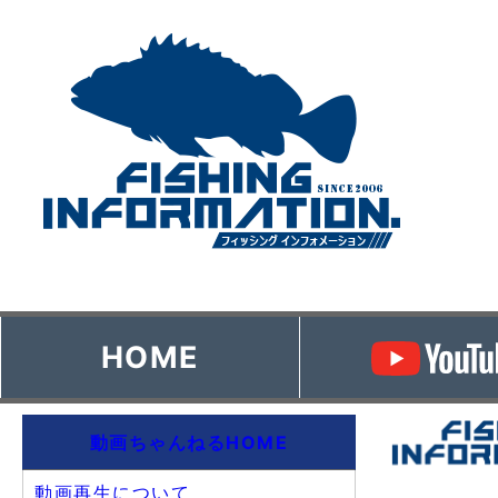
HOME
動画ちゃんねるHOME
動画再生について