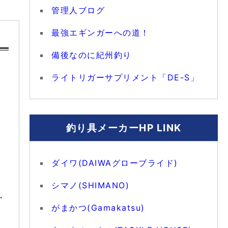
管理人ブログ
最強エギンガーへの道！
備後なのに紀州釣り
ライトリガーサプリメント「DE-S」
釣り具メーカーHP LINK
ダイワ(DAIWAグローブライド)
シマノ(SHIMANO)
・
がまかつ(Gamakatsu)