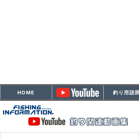
HOME
釣り用語