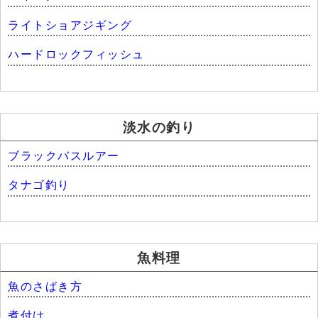
ライトショアジギング
ハードロックフィッシュ
淡水の釣り
ブラックバスルアー
タナゴ釣り
魚料理
魚のさばき方
煮付け