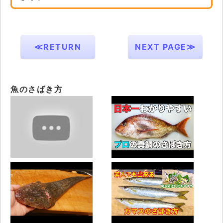
≪RETURN
NEXT PAGE≫
魚のさばき方