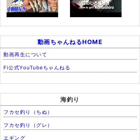
動画ちゃんねるHOME
動画再生について
Fi公式YouTubeちゃんねる
海釣り
フカセ釣り（ちぬ）
フカセ釣り（グレ）
エギング