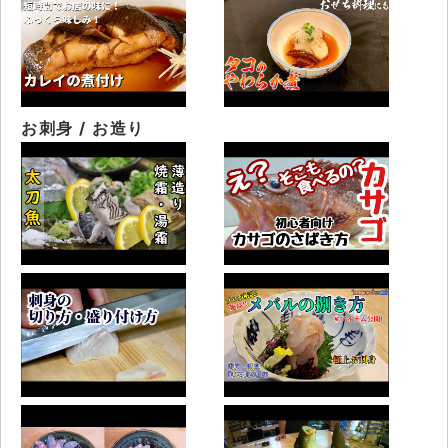
お刺身 / お造り