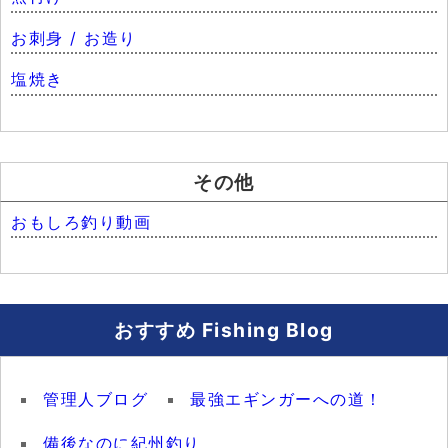
お刺身 / お造り
塩焼き
その他
おもしろ釣り動画
おすすめ Fishing Blog
管理人ブログ
最強エギンガーへの道！
備後なのに紀州釣り