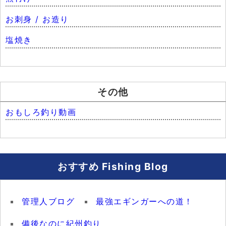
お刺身 / お造り
塩焼き
その他
おもしろ釣り動画
おすすめ Fishing Blog
管理人ブログ
最強エギンガーへの道！
備後なのに紀州釣り