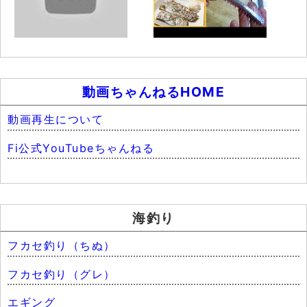
動画ちゃんねるHOME
動画再生について
Fi公式YouTubeちゃんねる
海釣り
フカセ釣り（ちぬ）
フカセ釣り（グレ）
エギング