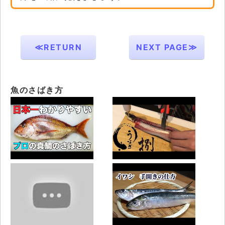
≪RETURN
NEXT PAGE≫
魚のさばき方