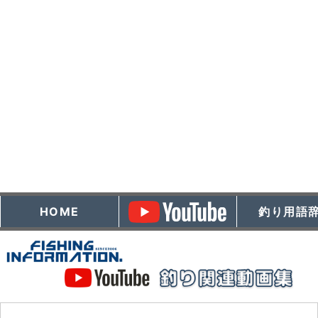
HOME
釣り用語