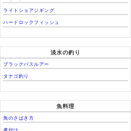
ライトショアジギング
ハードロックフィッシュ
淡水の釣り
ブラックバスルアー
タナゴ釣り
魚料理
魚のさばき方
煮付け