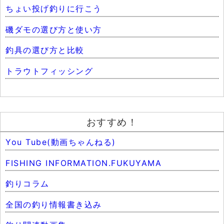
ちょい投げ釣りに行こう
磯ダモの選び方と使い方
釣具の選び方と比較
トラウトフィッシング
おすすめ！
You Tube(動画ちゃんねる)
FISHING INFORMATION.FUKUYAMA
釣りコラム
全国の釣り情報書き込み