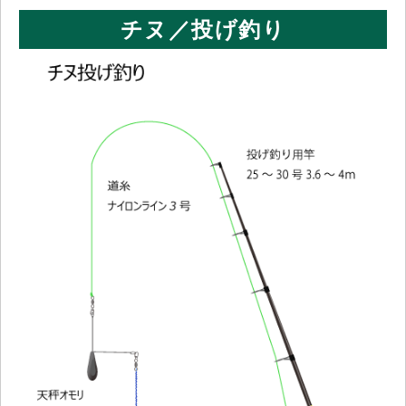
チヌ／投げ釣り