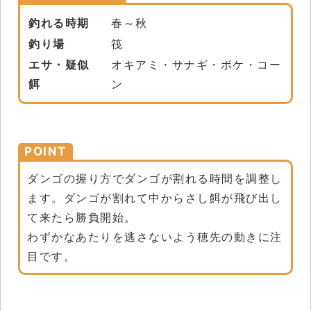
釣れる時期
春～秋
釣り場
筏
エサ・疑似
オキアミ・サナギ・ボケ・コー
餌
ン
POINT
ダンゴの握り方でダンゴが割れる時間を調整し
ます。ダンゴが割れて中からさし餌が飛び出し
て来たら勝負開始。
わずかなあたりを逃さないよう穂先の動きに注
目です。