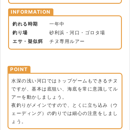
INFORMATION
釣れる時期
一年中
釣り場
砂利浜・河口・ゴロタ場
エサ・疑似餌
チヌ専用ルアー
POINT
水深の浅い河口ではトップゲームもできるチヌ
ですが、基本は底狙い、海底を常に意識してル
アーを動かしましょう。
夜釣りがメインですので、とくに立ち込み（ウ
ェーディング）の釣りでは細心の注意をしまし
ょう。