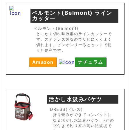
ベルモント(Belmont) ライン
カッター
ベルモント(Belmont)
とにかく切れ味抜群のラインカッターで
す。ステンレス製なのでサビにくくよく
切れます。ピンオンリーるとセットで使
うと便利です。
Amazon
ナチュラム
活かし水汲みバケツ
DRESS(ドレス)
折り畳みができてコンパクトに
なる活かし水汲みバケツ、7ｍの
プ付きで釣り座の高い防波堤で