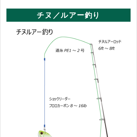
チヌ／ルアー釣り