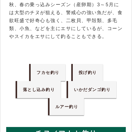
秋、春の乗っ込みシーズン（産卵期）3～5月に
は大型のチヌが狙える、警戒心の強い魚だが、食
欲旺盛で好奇心も強く、二枚貝、甲殻類、多毛
類、小魚、などを主にエサにしているが、コーン
やスイカをエサにして釣ることもできる。
フカセ釣り
投げ釣り
落とし込み釣り
いかだダンゴ釣り
ルアー釣り