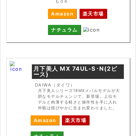
もＯＫ
Amazon
楽天市場
ナチュラム
月下美人 MX 74UL-S･N(2ピ
ース)
DAIWA（ダイワ）
月下美人シリーズ18MXメバルモデルが大
胆なモデルチェンジで、新登場。上位モ
デルと肉薄する軽さと操作性を手に入れ
外観は煌びやかに生まれ変わりました。
Amazon
楽天市場