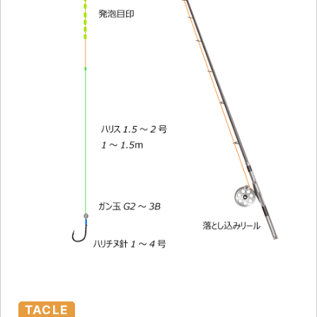
TACLE