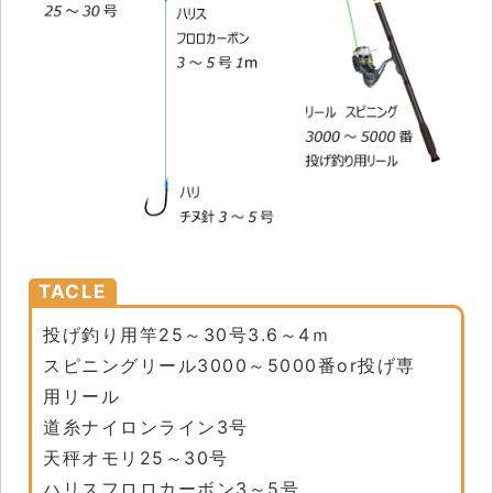
TACLE
投げ釣り用竿25～30号3.6～4ｍ
スピニングリール3000～5000番or投げ専
用リール
道糸ナイロンライン3号
天秤オモリ25～30号
ハリスフロロカーボン3～5号