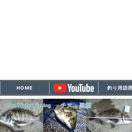
HOME
釣り用語