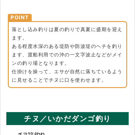
POINT
落とし込み釣りは夏の釣りで真夏に盛期を迎え
ます。
ある程度水深のある堤防や防波堤のヘチを釣り
ます、渡船利用での沖の一文字波止などがメイ
ンの釣り場となります。
仕掛けを操って、エサが自然に落ちているよう
に見せることでチヌに口を使わせます。
チヌ／いかだダンゴ釣り