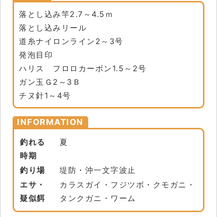
落とし込み竿2.7～4.5ｍ
落とし込みリール
道糸ナイロンライン2～3号
発泡目印
ハリス フロロカーボン1.5～2号
ガン玉Ｇ2～3Ｂ
チヌ針1～4号
INFORMATION
釣れる
夏
時期
釣り場
堤防・沖一文字波止
エサ・
カラスガイ・フジツボ・クモガニ・
疑似餌
タンクガニ・ワーム