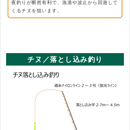
夜釣りが断然有利で、漁港や波止から回遊して
くるチヌを狙います。
チヌ／落とし込み釣り