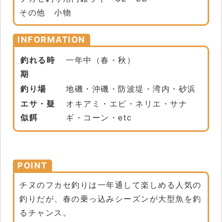
その他 小物
INFORMATION
釣れる時
一年中（春・秋）
期
釣り場
地磯・沖磯・防波堤・湾内・砂浜
エサ・疑
オキアミ・エビ・ネリエ・サナ
似餌
ギ・コーン・etc
POINT
チヌのフカセ釣りは一年通して楽しめる人気の
釣りだが、春の乗っ込みシーズンが大型魚を釣
るチャンス。