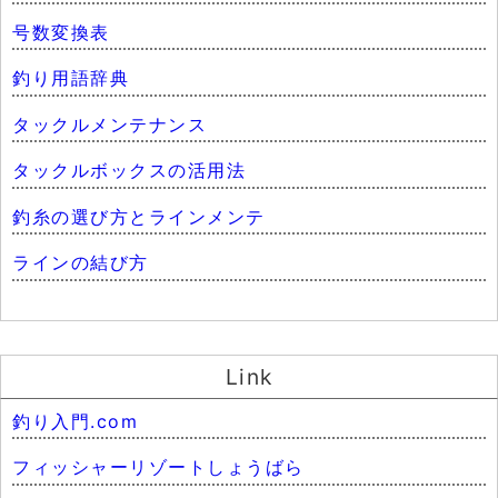
号数変換表
釣り用語辞典
タックルメンテナンス
タックルボックスの活用法
釣糸の選び方とラインメンテ
ラインの結び方
Link
釣り入門.com
フィッシャーリゾートしょうばら