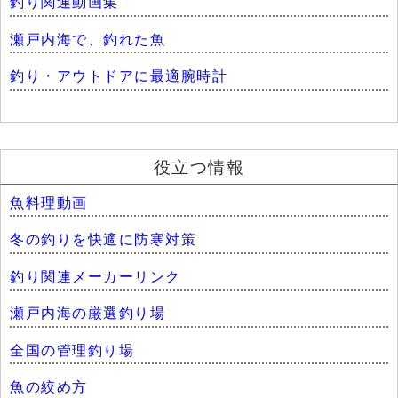
釣り関連動画集
瀬戸内海で、釣れた魚
釣り・アウトドアに最適腕時計
役立つ情報
魚料理動画
冬の釣りを快適に防寒対策
釣り関連メーカーリンク
瀬戸内海の厳選釣り場
全国の管理釣り場
魚の絞め方