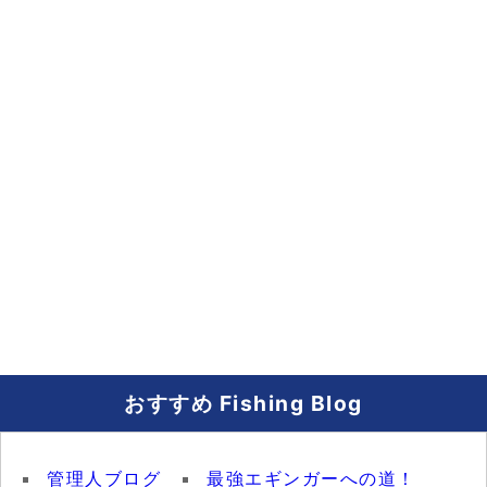
おすすめ Fishing Blog
管理人ブログ
最強エギンガーへの道！