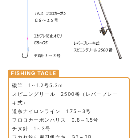
FISHING TACLE
磯竿 1～1.2号5.3ｍ
スピニングリール 2500番（レバーブレー
キ式）
道糸ナイロンライン 1.75～3号
フロロカーボンハリス 0.8～1.5号
チヌ針 1～3号
フカセ釣り用円錐ウキ G2～3B