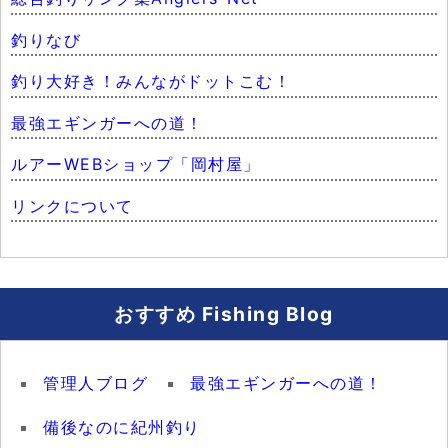
釣りなび
釣り大好き！みんながドットこむ！
最強エギンガーへの道！
ルアーWEBショップ「岡村屋」
リンクについて
おすすめ Fishing Blog
管理人ブログ
最強エギンガーへの道！
備後なのに紀州釣り