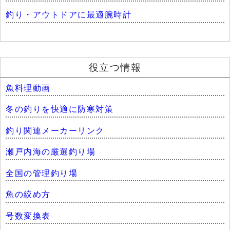
釣り・アウトドアに最適腕時計
役立つ情報
魚料理動画
冬の釣りを快適に防寒対策
釣り関連メーカーリンク
瀬戸内海の厳選釣り場
全国の管理釣り場
魚の絞め方
号数変換表