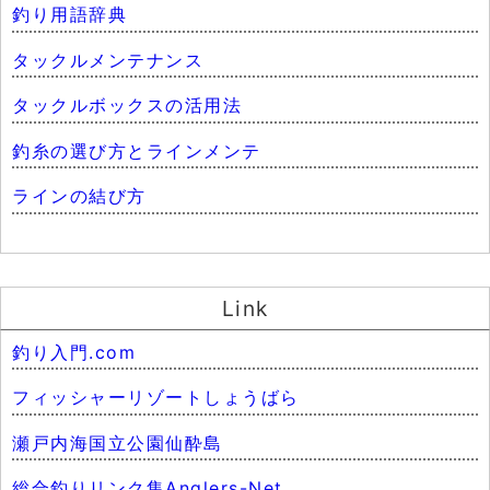
釣り用語辞典
タックルメンテナンス
タックルボックスの活用法
釣糸の選び方とラインメンテ
ラインの結び方
Link
釣り入門.com
フィッシャーリゾートしょうばら
瀬戸内海国立公園仙酔島
総合釣りリンク集Anglers-Net