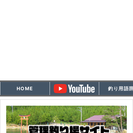
HOME
釣り用語