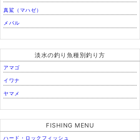
真鯊（マハゼ）
メバル
淡水の釣り魚種別釣り方
アマゴ
イワナ
ヤマメ
FISHING MENU
ハード・ロックフィッシュ